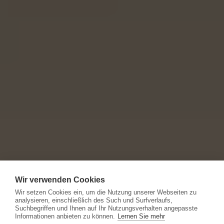
Wir verwenden Cookies
Wir setzen Cookies ein, um die Nutzung unserer Webseiten zu
analysieren, einschließlich des Such und Surfverlaufs,
Suchbegriffen und Ihnen auf Ihr Nutzungsverhalten angepasste
Informationen anbieten zu können.
Lernen Sie mehr